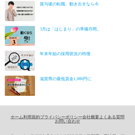
賞与後の転職、動き出すなら今
3月は「はじまり」の準備月間。
年末年始の採用状況の特徴
滋賀県の最低賃金1,080円に
ホーム
利用規約
プライバシーポリシー
会社概要
よくある質問
お問い合わせ