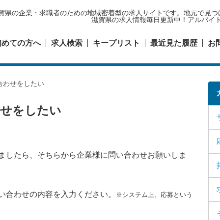
賀県の企業・求職者のための地域密着型の求人サイトです。地元
滋賀県の求人情報毎日更新中！アルバイト/
初めての方へ
求人検索
キープリスト
最近見た履歴
お
合わせをしたい
わせをしたい
ましたら、そちらから企業様に問い合わせお願いしま
い合わせの内容を入力ください。
※システム上、応募という