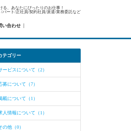
で見つける、あなたにぴったりのお仕事！
パート/正社員/契約社員/派遣/業務委託など
問い合わせ
カテゴリー
サービスについて（2）
応募について（7）
掲載について（1）
求人情報について（1）
その他（0）