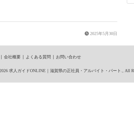
2025年5月30日
会社概要
よくある質問
お問い合わせ
 (C) 2026 求人ガイドONLINE｜滋賀県の正社員・アルバイト・パート., All Rights